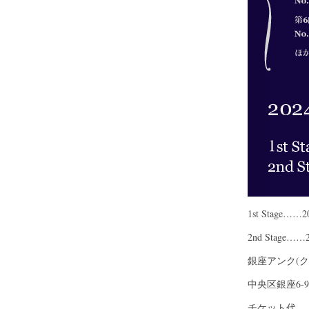
1st Stage…
2nd Stage……
銀座アンク(
中央区銀座6-
チケット代…