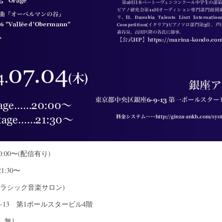
…20:00〜(配信有り)
21:30〜
クラシック音楽サロン)
9-13 第1ポールスタービル4階
…無し