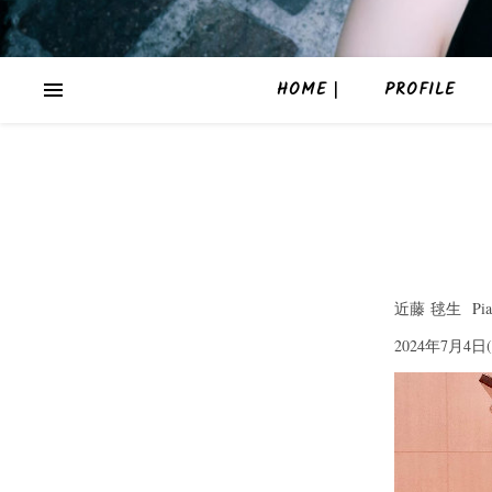
HOME｜
PROFILE
近藤 毬生 Pian
2024年7月4日